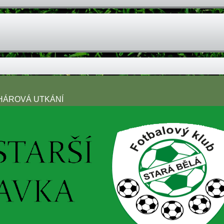
OHÁROVÁ UTKÁNÍ