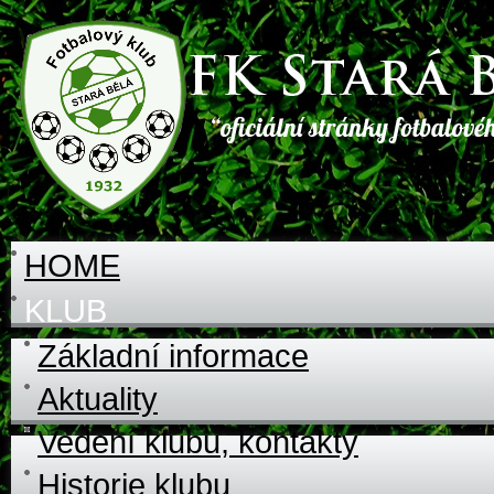
HOME
KLUB
Základní informace
Aktuality
Vedení klubu, kontakty
Historie klubu