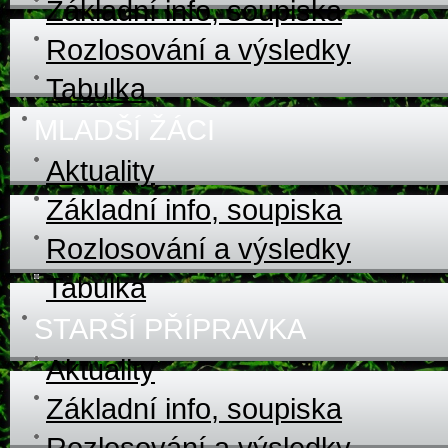
Základní info, soupiska
Rozlosování a výsledky
Tabulka
MLADŠÍ ŽÁCI
Aktuality
Základní info, soupiska
Rozlosování a výsledky
Tabulka
STARŠÍ PŘÍPRAVKA
Aktuality
Základní info, soupiska
Rozlosování a výsledky