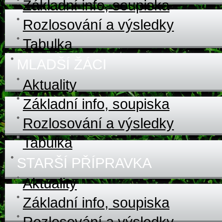
Základní info, soupiska
Rozlosování a výsledky
Tabulka
MLADŠÍ ŽÁCI
Aktuality
Základní info, soupiska
Rozlosování a výsledky
Tabulka
STARŠÍ PŘÍPRAVKA
Aktuality
Základní info, soupiska
Rozlosování a výsledky