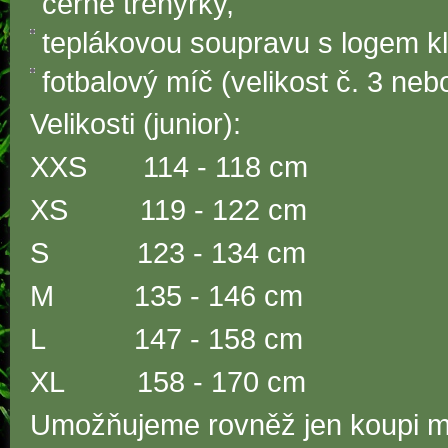
černé trenýrky,
teplákovou soupravu s logem k
fotbalový míč (velikost č. 3 nebo
Velikosti (junior):
XXS 114 - 118 cm
XS 119 - 122 cm
S 123 - 134 cm
M 135 - 146 cm
L 147 - 158 cm
XL 158 - 170 cm
Umožňujeme rovněž jen koupi men