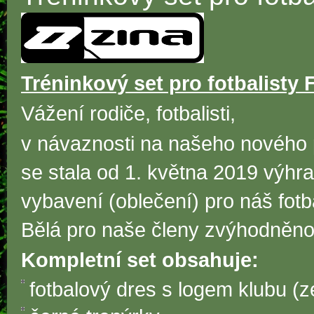
Tréninkový set pro fotbalisty 
Vážení rodiče, fotbalisti,
v návaznosti na našeho nového p
se stala od 1. května 2019 výh
vybavení (oblečení) pro náš fotb
Bělá pro naše členy zvýhodněno
Kompletní set obsahuje:
fotbalový dres s logem klubu (z