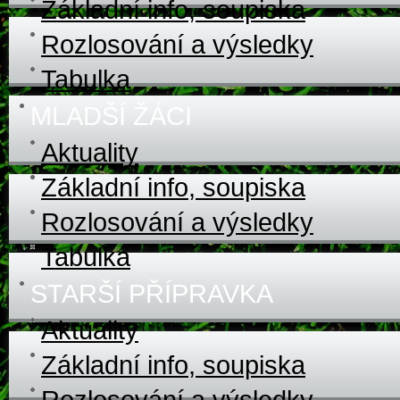
Základní info, soupiska
Rozlosování a výsledky
Tabulka
MLADŠÍ ŽÁCI
Aktuality
Základní info, soupiska
Rozlosování a výsledky
Tabulka
STARŠÍ PŘÍPRAVKA
Aktuality
Základní info, soupiska
Rozlosování a výsledky