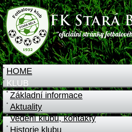
HOME
KLUB
Základní informace
Aktuality
Vedení klubu, kontakty
Historie klubu