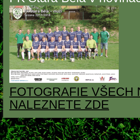
FOTOGRAFIE VŠECH 
NALEZNETE ZDE